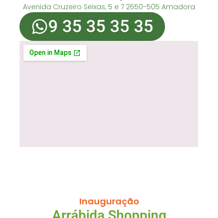
Avenida Cruzeiro Seixas, 5 e 7 2650-505 Amadora
9 35 35 35 35
Inauguração
Arrábida Shopping