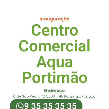
Inauguração
Centro
Comercial
Aqua
Portimão
Endereço:
R. de São Pedro 72, 8500-448 Portimão, Portugal
9 35 35 35 35